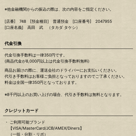
※他金融機関からの振込の際は、次の内容をご指定ください。
[店番] 748 [預金種目] 普通預金 [口座番号] 2047955
[口座名義] 高田 武 （タカダ タケシ）
代金引換
代金引換手数料は一律350円です。
(商品代金が8,000円以上は代金引換手数料無料)
商品お届けの際に、運送会社のドライバーにお支払いください。
代引き手数料はお客様ご負担となっておりますのでご了承ください。
料金は全国一律350円となっております。
※8千円以上のお買い上げの場合、代引き手数料は無料となります。
クレジットカード
・ ご利用可能ブランド
【VISA/MasterCard/JCB/AMEX/Diners】
（一括・分割・リボ）