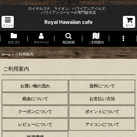
コナコーヒー・ハワイアンコーヒーの専門店。
ロイヤルコナ、ライオン、ハワイアンアイルズ、
ハワイアンコーヒーの専門販売店
Royal Hawaiian cafe
メニュー
カート
カテゴリ
マイページ
商品検索
ご利用案内
>
ご利用案内
ホーム
ご利用案内
お買い物の流れ
送料について
税金について
お支払い方法
クーポンについて
ポイントについて
レビューについて
アイコンについて